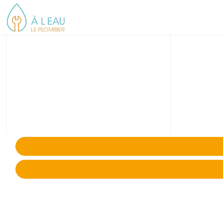
Réparation, 
Réparation ou remplacement de canalisation EU, EP en c