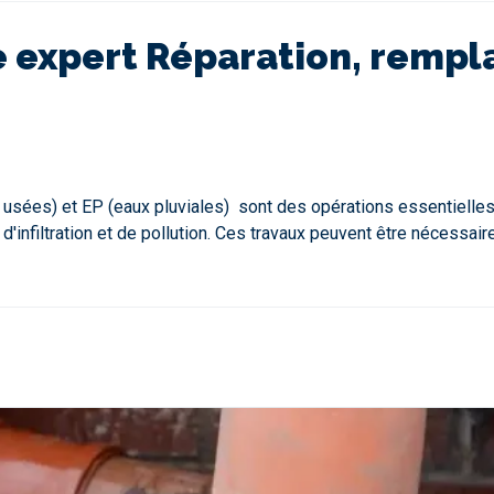
tre expert Réparation, remp
x usées) et EP (eaux pluviales) sont des opérations essentiell
infiltration et de pollution. Ces travaux peuvent être nécessair