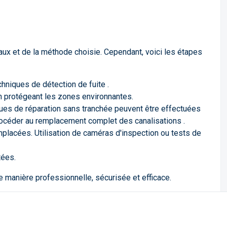
aux et de la méthode choisie. Cependant, voici les étapes
hniques de détection de fuite .
en protégeant les zones environnantes.
iques de réparation sans tranchée peuvent être effectuées
procéder au remplacement complet des canalisations .
mplacées. Utilisation de caméras d'inspection ou tests de
tées.
 manière professionnelle, sécurisée et efficace.