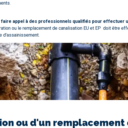
ments.
e
faire appel à des professionnels qualifiés pour effectuer
aration ou le remplacement de canalisation EU et EP doit être ef
e d'assainissement.
ion ou d'un remplacement d