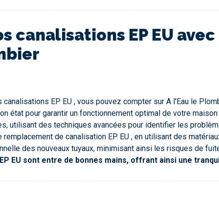
s canalisations EP EU avec
mbier
canalisations EP EU , vous pouvez compter sur A l'Eau le Plomb
 état pour garantir un fonctionnement optimal de votre maison o
 utilisant des techniques avancées pour identifier les problèmes 
emplacement de canalisation EP EU , en utilisant des matériaux 
nnelle des nouveaux tuyaux, minimisant ainsi les risques de fui
P EU sont entre de bonnes mains, offrant ainsi une tranquil