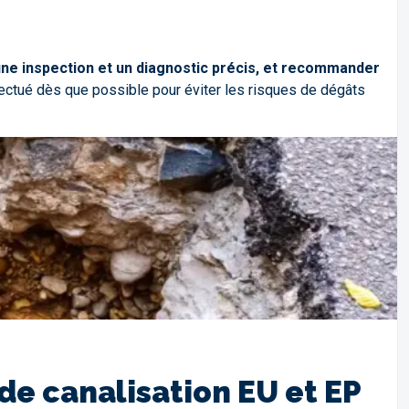
 une inspection et un diagnostic précis, et recommander
fectué dès que possible pour éviter les risques de dégâts
e canalisation EU et EP