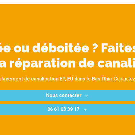
e ou déboitée ? Faite
a réparation de canal
lacement de canalisation EP, EU dans le Bas-Rhin
. Contactez
Nous contacter
06 61 03 39 17