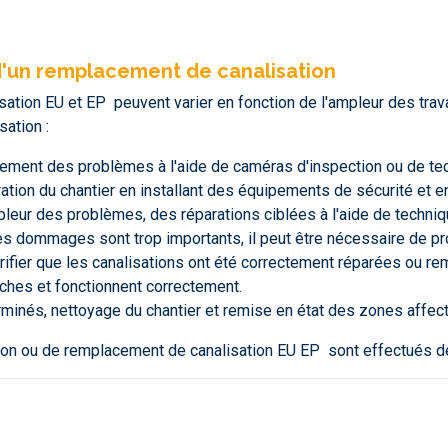
'un remplacement de canalisation
ation EU et EP peuvent varier en fonction de l'ampleur des trav
ation :
cement des problèmes à l'aide de caméras d'inspection ou de tec
ration du chantier en installant des équipements de sécurité et 
ampleur des problèmes, des réparations ciblées à l'aide de techn
i les dommages sont trop importants, il peut être nécessaire de 
rifier que les canalisations ont été correctement réparées ou re
nches et fonctionnent correctement.
erminés, nettoyage du chantier et remise en état des zones affec
ion ou de remplacement de canalisation EU EP sont effectués de