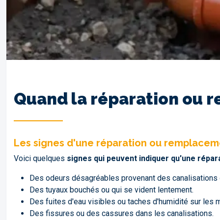
Quand la réparation ou r
Les signes d'une réparation ou remplacem
Voici quelques
signes qui peuvent indiquer qu'une répa
Des odeurs désagréables provenant des canalisations 
Des tuyaux bouchés ou qui se vident lentement.
Des fuites d'eau visibles ou taches d'humidité sur les 
Des fissures ou des cassures dans les canalisations.