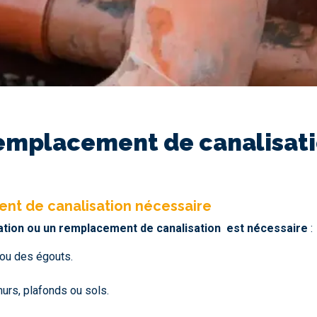
emplacement de canalisatio
ent de canalisation nécessaire
ration ou un remplacement de canalisation est nécessaire
:
ou des égouts.
murs, plafonds ou sols.