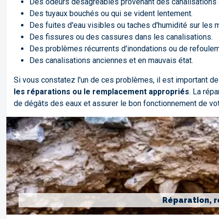
Des odeurs désagréables provenant des canalisations 
Des tuyaux bouchés ou qui se vident lentement.
Des fuites d'eau visibles ou taches d'humidité sur les 
Des fissures ou des cassures dans les canalisations.
Des problèmes récurrents d'inondations ou de refoule
Des canalisations anciennes et en mauvais état.
Si vous constatez l'un de ces problèmes, il est important d
les réparations ou le remplacement appropriés
. La rép
de dégâts des eaux et assurer le bon fonctionnement de vo
Réparation, r