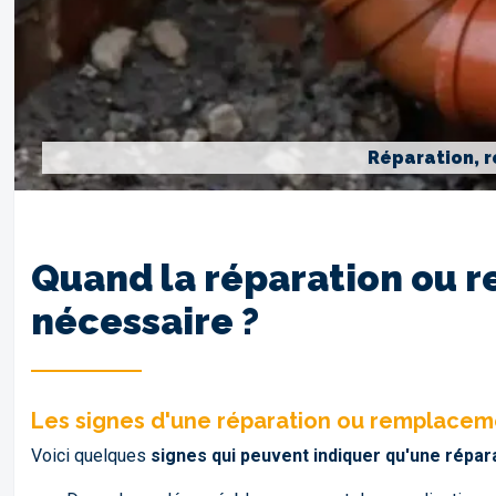
Réparation, r
Quand la réparation ou r
nécessaire ?
Les signes d'une réparation ou remplaceme
Voici quelques
signes qui peuvent indiquer qu'une répa