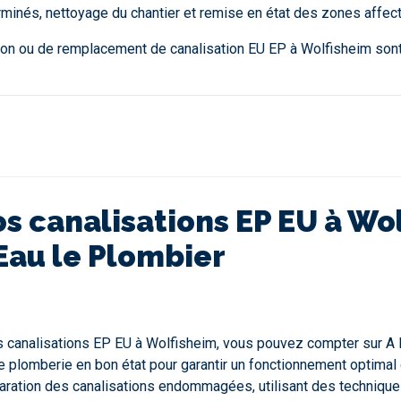
erminés, nettoyage du chantier et remise en état des zones affec
ion ou de remplacement de canalisation EU EP à Wolfisheim sont
s canalisations EP EU à Wo
'Eau le Plombier
canalisations EP EU à Wolfisheim, vous pouvez compter sur A l'
plomberie en bon état pour garantir un fonctionnement optimal 
paration des canalisations endommagées, utilisant des technique