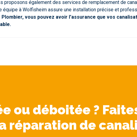
 nous proposons également des services de remplacement de canal
re équipe à Wolfisheim assure une installation précise et profes
e Plombier, vous pouvez avoir l'assurance que vos canalisa
able.
e ou déboitée ? Faite
a réparation de canal