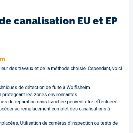
e canalisation EU et EP
im
leur des travaux et de la méthode choisie. Cependant, voici
chniques de détection de fuite à Wolfisheim.
en protégeant les zones environnantes.
iques de réparation sans tranchée peuvent être effectuées
 procéder au remplacement complet des canalisations à
mplacées. Utilisation de caméras d'inspection ou tests de