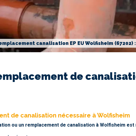
emplacement canalisation EP EU Wolfisheim (67202) 
emplacement de canalisatio
nt de canalisation nécessaire à Wolfisheim
ration ou un remplacement de canalisation à Wolfisheim est