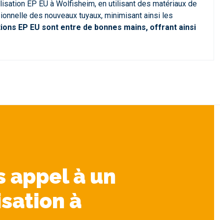
isation EP EU à Wolfisheim, en utilisant des matériaux de
sionnelle des nouveaux tuyaux, minimisant ainsi les
tions EP EU sont entre de bonnes mains, offrant ainsi
s appel à un
isation à