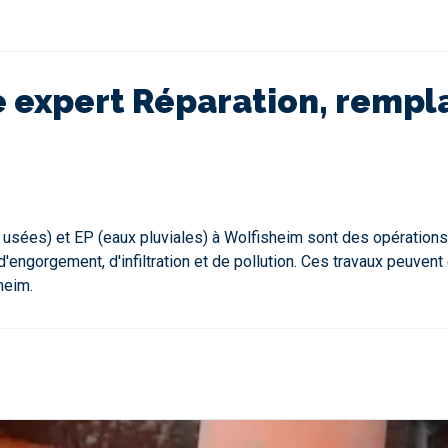
tre expert Réparation, remp
x usées) et EP (eaux pluviales) à Wolfisheim sont des opération
engorgement, d'infiltration et de pollution. Ces travaux peuvent
heim.