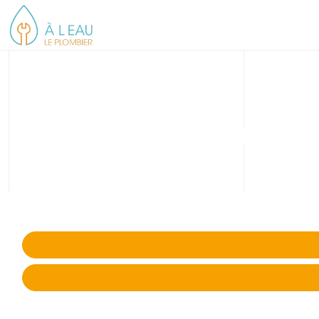
Réparation, rempla
Réparation ou remplacement de canalisation EU, EP à Wo