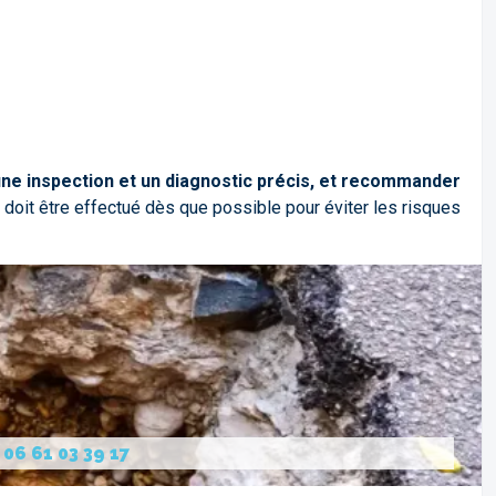
 une inspection et un diagnostic précis, et recommander
 doit être effectué dès que possible pour éviter les risques
:
06 61 03 39 17