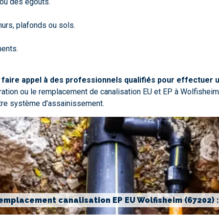
ou des égouts.
murs, plafonds ou sols.
ments.
e
faire appel à des professionnels qualifiés pour effectuer
aration ou le remplacement de canalisation EU et EP à Wolfisheim
tre système d'assainissement.
emplacement canalisation EP EU Wolfisheim (67202) 