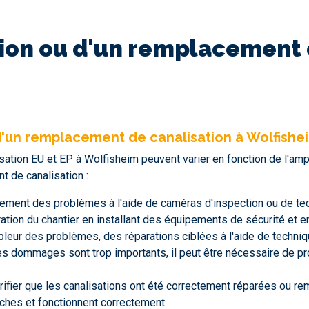
ion ou d'un remplacement d
'un remplacement de canalisation à Wolfishe
ation EU et EP à Wolfisheim peuvent varier en fonction de l'amp
 de canalisation :
acement des problèmes à l'aide de caméras d'inspection ou de te
ration du chantier en installant des équipements de sécurité et 
ampleur des problèmes, des réparations ciblées à l'aide de techn
i les dommages sont trop importants, il peut être nécessaire de
rifier que les canalisations ont été correctement réparées ou re
nches et fonctionnent correctement.