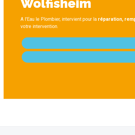
Wolfisheim
A l'Eau le Plombier, intervient pour la
réparation, remp
votre intervention.