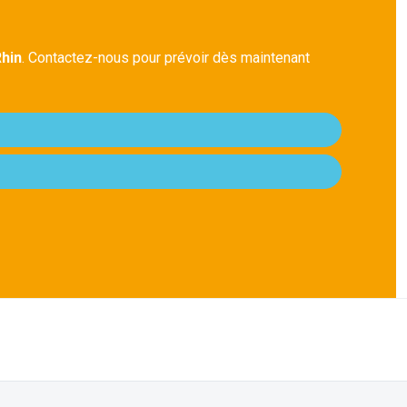
Rhin
. Contactez-nous pour prévoir dès maintenant