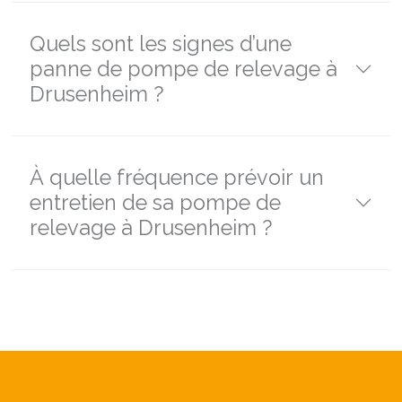
Quels sont les signes d’une
panne de pompe de relevage à
Drusenheim ?
À quelle fréquence prévoir un
entretien de sa pompe de
relevage à Drusenheim ?