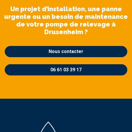
Un projet d’installation, une panne
urgente ou un besoin de maintenance
de votre pompe de relevage à
Drusenheim ?
Nous contacter
06 61 03 39 17