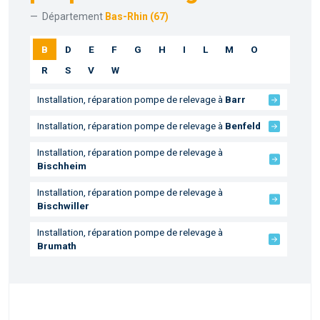
Département
Bas-Rhin (67)
B
D
E
F
G
H
I
L
M
O
R
S
V
W
Installation, réparation pompe de relevage à
Barr
Installation, réparation pompe de relevage à
Benfeld
Installation, réparation pompe de relevage à
Bischheim
Installation, réparation pompe de relevage à
Bischwiller
Installation, réparation pompe de relevage à
Brumath