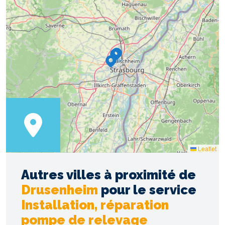
5
14
2
3
3
2
Leaflet
Autres villes à proximité de
Drusenheim
pour le service
Installation, réparation
pompe de relevage