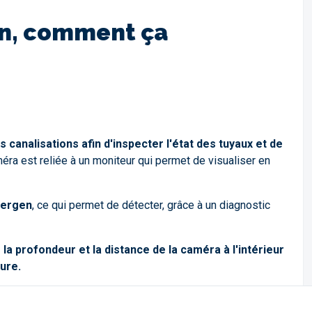
en, comment ça
canalisations afin d'inspecter l'état des tuyaux et de
méra est reliée à un moniteur qui permet de visualiser en
bergen
, ce qui permet de détecter, grâce à un diagnostic
 profondeur et la distance de la caméra à l'intérieur
ure.