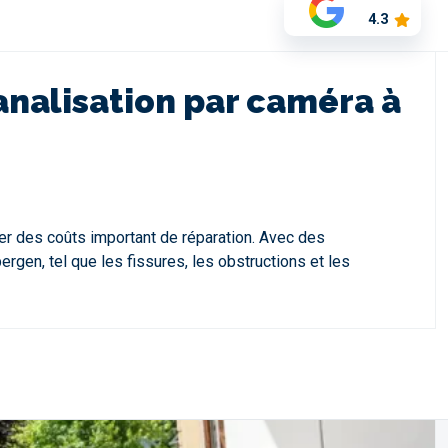
4.3
canalisation par caméra à
er des coûts important de réparation. Avec des
gen, tel que les fissures, les obstructions et les