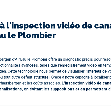
à l'inspection vidéo de can
u le Plombier
ergen d'A l'Eau le Plombier offre un diagnostic précis pour rés
tionnalités avancées, telles que l'enregistrement vidéo en temps
 Cette technologie nous permet de visualiser l'intérieur de vos 
ou tout autre défaut structurel. Grâce à notre capacité à localis
erhausbergen et les coûts associés.
L'inspection vidéo de can
analisations, en évitant les suppositions et en permettant