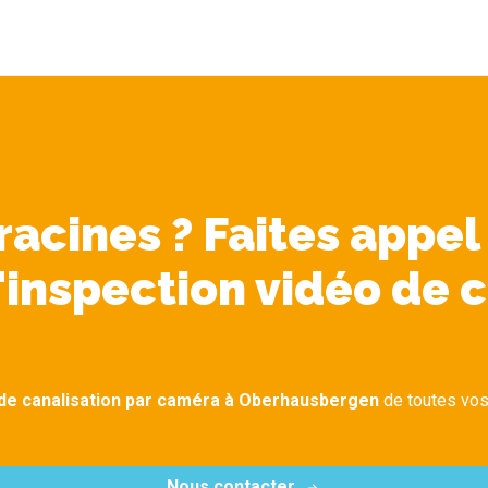
acines ? Faites appel
'inspection vidéo de c
 de canalisation par caméra à Oberhausbergen
de toutes vos
Nous contacter