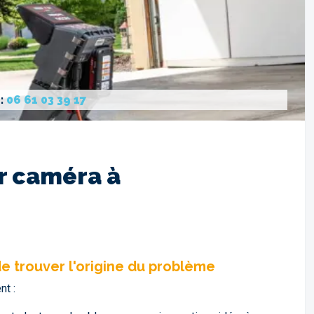
 :
06 61 03 39 17
ar caméra à
de trouver l'origine du problème
nt :