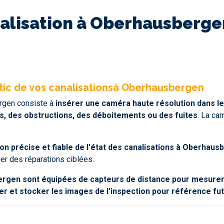
analisation à Oberhausberg
tic de vos canalisationsà Oberhausbergen
rgen consiste à
insérer une caméra haute résolution dans les 
s, des obstructions, des déboitements ou des fuites
. La ca
n précise et fiable de l'état des canalisations à Oberhaus
uer des réparations ciblées.
rgen sont équipées de capteurs de distance pour mesurer la
er et stocker les images de l'inspection pour référence fut