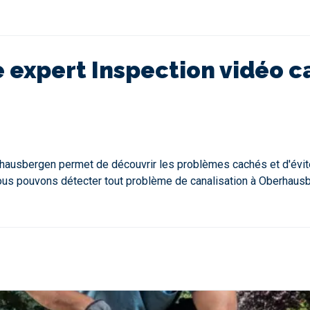
re expert Inspection vidéo 
rhausbergen permet de découvrir les problèmes cachés et d'évit
us pouvons détecter tout problème de canalisation à Oberhausber