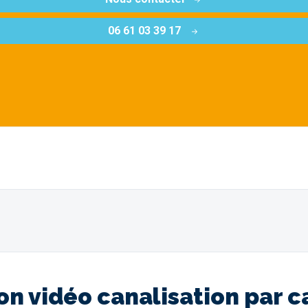
06 61 03 39 17
ion vidéo canalisation pa