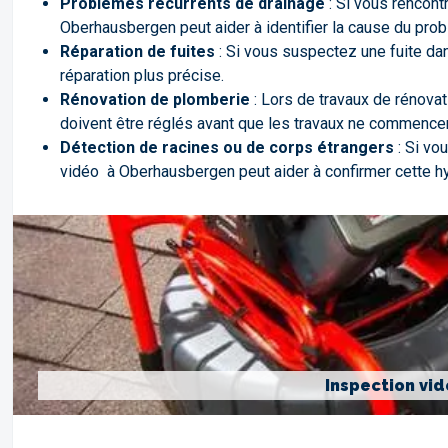
Problèmes récurrents de drainage
: Si vous rencon
Oberhausbergen peut aider à identifier la cause du pro
Réparation de fuites
: Si vous suspectez une fuite dan
réparation plus précise.
Rénovation de plomberie
: Lors de travaux de rénova
doivent être réglés avant que les travaux ne commencen
Détection de racines ou de corps étrangers
: Si vo
vidéo à Oberhausbergen peut aider à confirmer cette h
Inspection vi