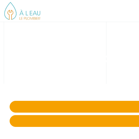
Inspection vidéo 
Détection et diagnostic vidéo par inspection caméra des