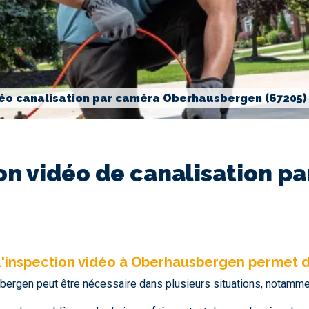
déo canalisation par caméra Oberhausbergen (67205)
on vidéo de canalisation p
, l'inspection vidéo à Oberhausbergen permet 
bergen peut être nécessaire dans plusieurs situations, notamme