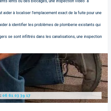
ents lents ou des blocages, une inspection vidéo à
 aider à localiser l'emplacement exact de la fuite pour une
ider à identifier les problèmes de plomberie existants qui
rs se sont infiltrés dans les canalisations, une inspection
 :
06 61 03 39 17