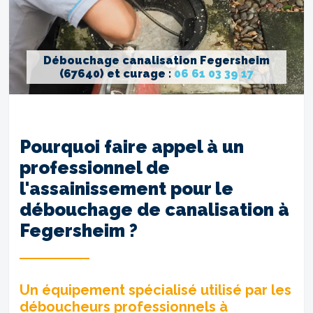
Débouchage canalisation Fegersheim
(67640) et curage :
06 61 03 39 17
Pourquoi faire appel à un
professionnel de
l'assainissement pour le
débouchage de canalisation à
Fegersheim ?
Un équipement spécialisé utilisé par les
déboucheurs professionnels à