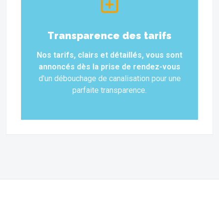
Transparence des tarifs
Nos tarifs, clairs et détaillés, vous sont
annoncés dès la prise de rendez-vous
d'un débouchage de canalisation pour une
parfaite transparence.