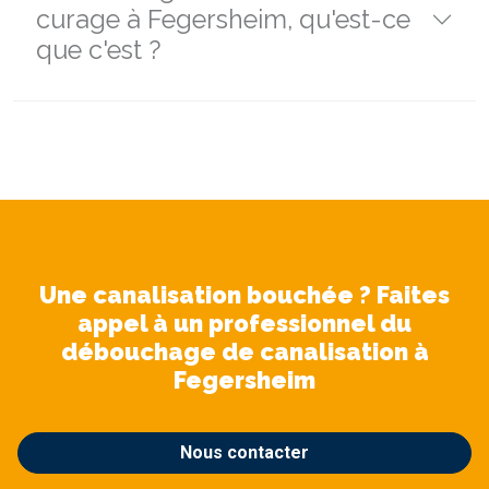
curage à Fegersheim, qu'est-ce
que c'est ?
Une canalisation bouchée ? Faites
appel à un professionnel du
débouchage de canalisation à
Fegersheim
Nous contacter