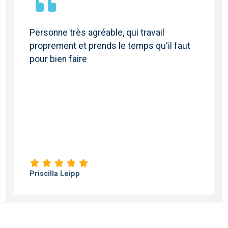
l
Artisan réactif et efficace. Les conseils
'il faut
sont avisés et le travail est effectué da
les temps et proprement. Je conseille
vivement !
Julien Buhler