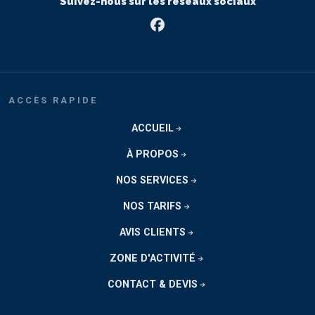
Suivez-nous sur les réseaux sociaux
Facebook
ACCÈS RAPIDE
ACCUEIL
À PROPOS
NOS SERVICES
NOS TARIFS
AVIS CLIENTS
ZONE D'ACTIVITÉ
CONTACT & DEVIS